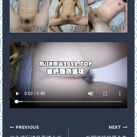
Post
PREVIOUS
NEXT
navigation