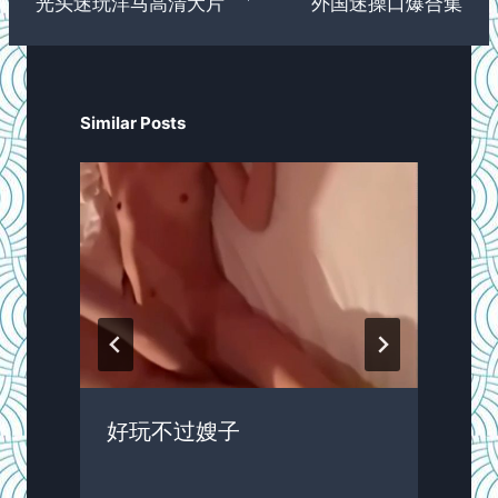
光头迷玩洋马高清大片
外国迷操口爆合集
Similar Posts
好玩不过嫂子