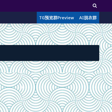
TG预览群Preview
AI脱衣群