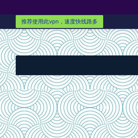
推荐使用此vpn，速度快线路多
Skip
to
content